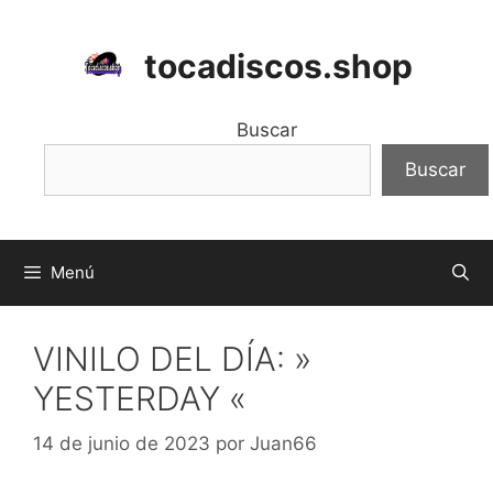
Saltar
al
tocadiscos.shop
contenido
Buscar
Buscar
Menú
VINILO DEL DÍA: »
YESTERDAY «
14 de junio de 2023
por
Juan66