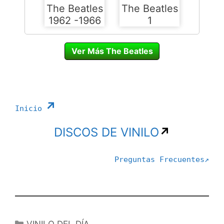
The Beatles
The Beatles
1962 -1966
1
Ver Más The Beatles
↗
Inicio
DISCOS DE VINILO
↗
Preguntas Frecuentes
↗
Categorías
VINILO DEL DÍA