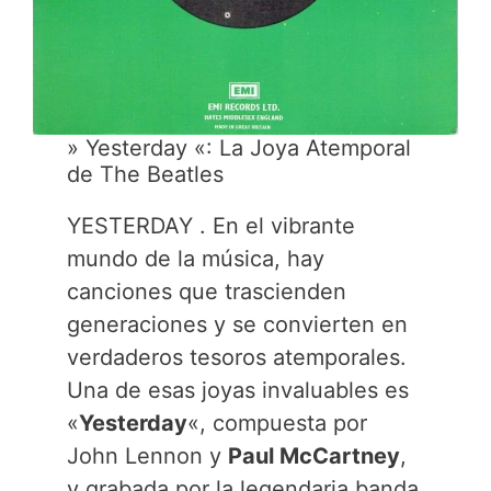
» Yesterday «: La Joya Atemporal
de The Beatles
YESTERDAY . En el vibrante
mundo de la música, hay
canciones que trascienden
generaciones y se convierten en
verdaderos tesoros atemporales.
Una de esas joyas invaluables es
«
Yesterday
«, compuesta por
John Lennon y
Paul McCartney
,
y grabada por la legendaria banda