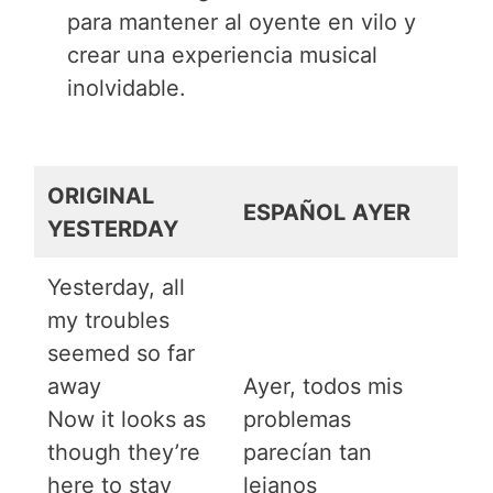
para mantener al oyente en vilo y
crear una experiencia musical
inolvidable.
ORIGINAL
ESPAÑOL
AYER
YESTERDAY
Yesterday, all
my troubles
seemed so far
away
Ayer, todos mis
Now it looks as
problemas
though they’re
parecían tan
here to stay
lejanos