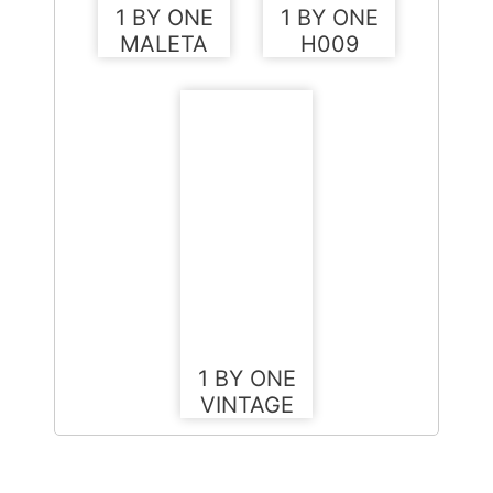
1 BY ONE
1 BY ONE
MALETA
H009
1 BY ONE
VINTAGE