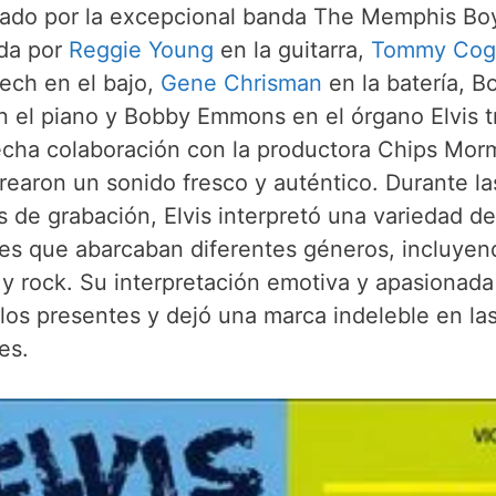
ado por la excepcional banda The Memphis Bo
da por
Reggie Young
en la guitarra,
Tommy Cogb
ech en el bajo,
Gene Chrisman
en la batería, B
 el piano y Bobby Emmons en el órgano Elvis t
echa colaboración con la productora Chips Mor
rearon un sonido fresco y auténtico. Durante la
s de grabación, Elvis interpretó una variedad de
es que abarcaban diferentes géneros, incluyen
 y rock. Su interpretación emotiva y apasionada
 los presentes y dejó una marca indeleble en la
es.