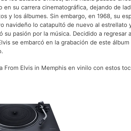
o en su carrera cinematográfica, dejando de lad
tos y los álbumes. Sin embargo, en 1968, su esp
vo navideño lo catapultó de nuevo al estrellato 
zó su pasión por la música. Decidido a regresar 
 Elvis se embarcó en la grabación de este álbum
o.
 From Elvis in Memphis en vinilo con estos to