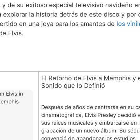
 y de su exitoso especial televisivo navideño e
explorar la historia detrás de este disco y por
ertido en una joya para los amantes de
los vinil
e Elvis.
El Retorno de Elvis a Memphis y e
Sonido que lo Definió
m Elvis in
emphis
Después de años de centrarse en su ca
cinematográfica, Elvis Presley decidió v
sus raíces musicales y embarcarse en 
grabación de un nuevo álbum. Su séqui
convenció de abandonar los estudios