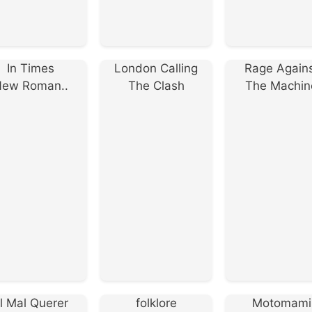
In Times
London Calling
Rage Again
ew Roman..
The Clash
The Machin
l Mal Querer
folklore
Motomami