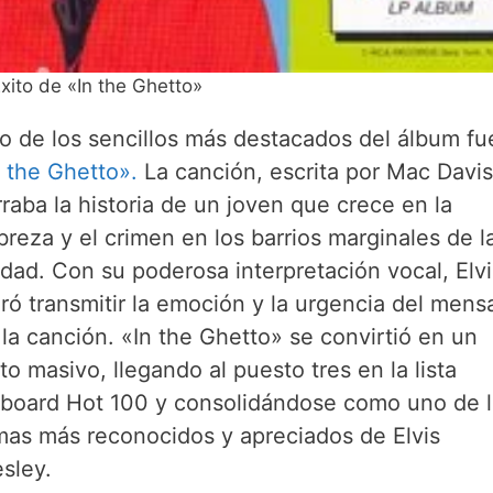
Éxito de «In the Ghetto»
o de los sencillos más destacados del álbum fu
n the Ghetto».
La canción, escrita por Mac Davis
rraba la historia de un joven que crece en la
breza y el crimen en los barrios marginales de l
udad. Con su poderosa interpretación vocal, Elvi
gró transmitir la emoción y la urgencia del mens
 la canción. «In the Ghetto» se convirtió en un
to masivo, llegando al puesto tres en la lista
llboard Hot 100 y consolidándose como uno de 
mas más reconocidos y apreciados de Elvis
esley.