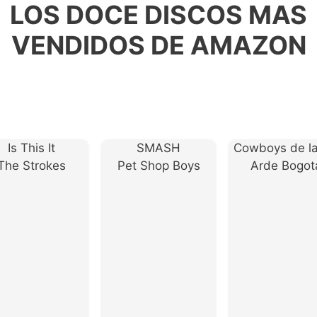
LOS DOCE DISCOS MAS
VENDIDOS DE AMAZON
Is This It
SMASH
Cowboys de l
The Strokes
Pet Shop Boys
Arde Bogot