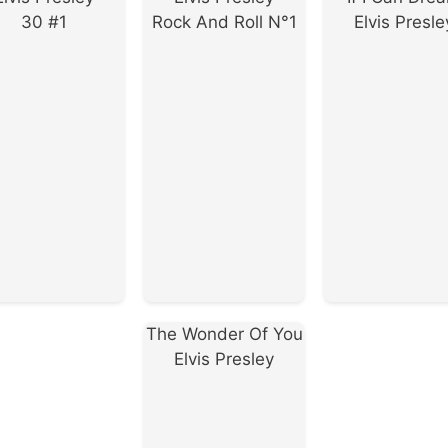
30 #1
Rock And Roll N°1
Elvis Presle
The Wonder Of You
Elvis Presley