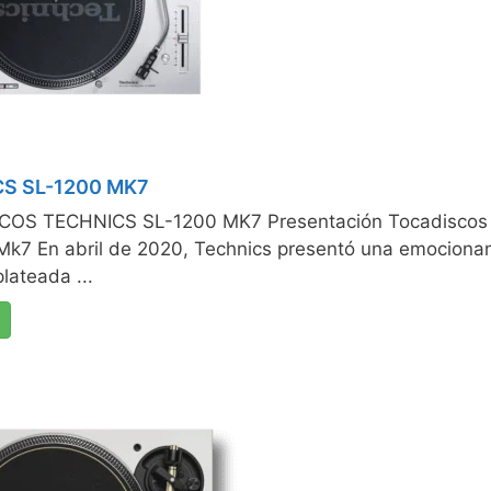
S SL-1200 MK7
OS TECHNICS SL-1200 MK7 Presentación Tocadiscos 
Mk7 En abril de 2020, Technics presentó una emociona
plateada ...