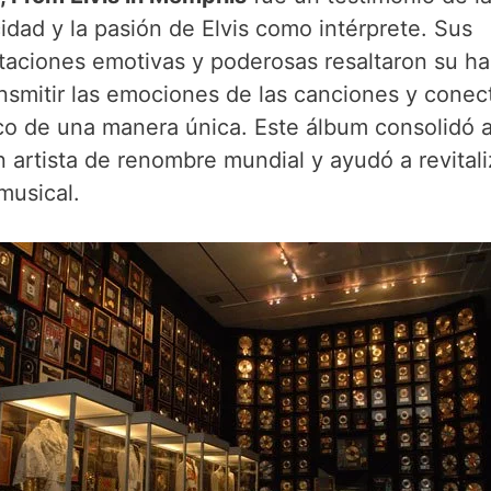
idad y la pasión de Elvis como intérprete. Sus
etaciones emotivas y poderosas resaltaron su ha
ansmitir las emociones de las canciones y conec
ico de una manera única. Este álbum consolidó a
 artista de renombre mundial y ayudó a revitali
musical.