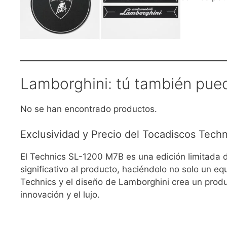
Lamborghini: tú también pue
No se han encontrado productos.
Exclusividad y Precio del Tocadiscos Tech
El Technics SL-1200 M7B es una edición limitada di
significativo al producto, haciéndolo no solo un e
Technics y el diseño de Lamborghini crea un produc
innovación y el lujo.