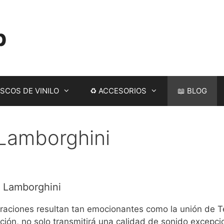
p
SCOS DE VINILO
♻ ACCESORIOS
📖 BLOG
Lamborghini
 Lamborghini
raciones resultan tan emocionantes como la unión de T
ión, no solo transmitirá una calidad de sonido excepcio