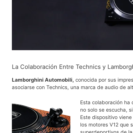
La Colaboración Entre Technics y Lamborg
Lamborghini Automobili,
conocida por sus impresi
asociarse con Technics, una marca de audio de al
Esta colaboración ha 
no solo se escucha, s
Este dispositivo vien
los motores V12 que s
superdeportivos de la