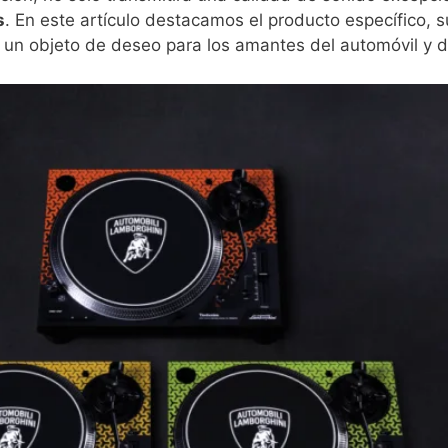
s
. En este artículo destacamos el producto específico, s
n un objeto de deseo para los amantes del automóvil y d