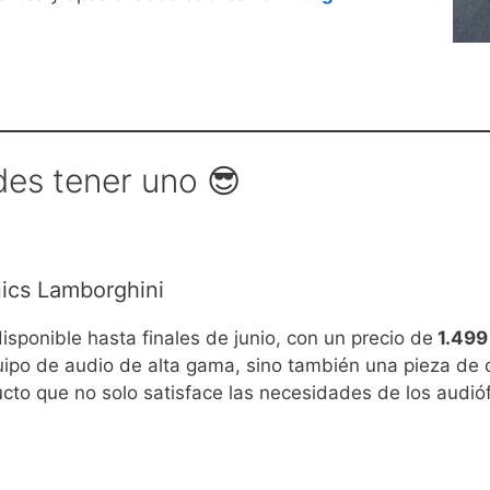
des tener uno 😎
nics Lamborghini
sponible hasta finales de junio, con un precio de
1.499
quipo de audio de alta gama, sino también una pieza de 
to que no solo satisface las necesidades de los audiófi