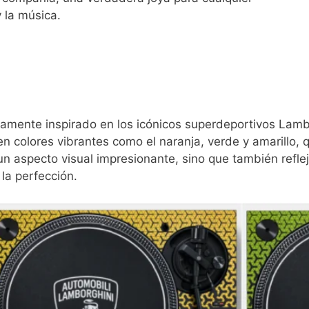
 la música.
mente inspirado en los icónicos superdeportivos Lambor
 en colores vibrantes como el naranja, verde y amarillo
 un aspecto visual impresionante, sino que también refl
la perfección.