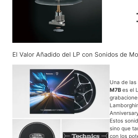
El Valor Añadido del LP con Sonidos de Mo
Una de las 
M7B
es el 
grabacione
Lamborghin
Anniversary
Estos sonid
sino que ta
con los po