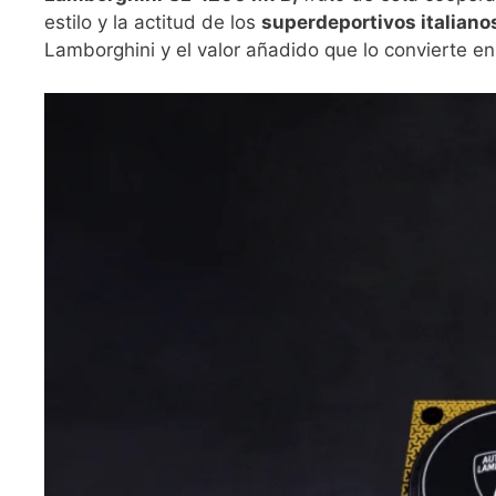
estilo y la actitud de los
superdeportivos italiano
Lamborghini y el valor añadido que lo convierte e