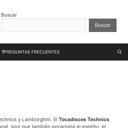
Buscar
Buscar
❓PREGUNTAS FRECUENTES
echnics y Lamborghini. El
Tocadiscos Technics
nal, sino que también encarnará el espíritu, el