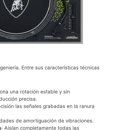
eniería. Entre sus características técnicas
iona una rotación estable y sin
ducción precisa.
ecisión las señales grabadas en la ranura
edades de amortiguación de vibraciones.
s
: Aíslan completamente todas las