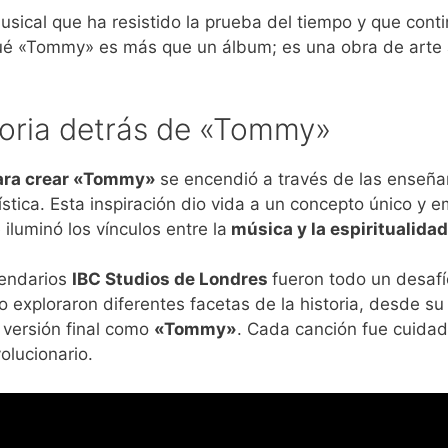
sical que ha resistido la prueba del tiempo y que con
qué «Tommy» es más que un álbum; es una obra de arte 
toria detrás de «Tommy»
para crear «Tommy»
se encendió a través de las enseñ
mística. Esta inspiración dio vida a un concepto único 
iluminó los vínculos entre la
música y la espiritualidad
gendarios
IBC Studios de Londres
fueron todo un desafí
 exploraron diferentes facetas de la historia, desde su
 versión final como
«Tommy»
. Cada canción fue cuida
olucionario.