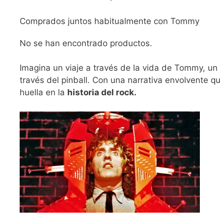
Comprados juntos habitualmente con Tommy
No se han encontrado productos.
Imagina un viaje a través de la vida de Tommy, un
través del pinball. Con una narrativa envolvente 
huella en la
historia del rock.