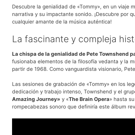
Descubre la genialidad de «Tommy», en un viaje mu
narrativa y su impactante sonido. ¡Descubre por 
cualquier amante de la música auténtica!
La fascinante y compleja his
La chispa de la genialidad de Pete Townshend 
fusionaba elementos de la filosofía vedanta y la 
partir de 1968. Como vanguardista visionario, Pete 
Las sesiones de grabación de «Tommy» en los le
dedicación y trabajo intenso, Townshend y el grupo
Amazing Journey»
y «
The Brain Opera
» hasta su
rompecabezas sonoro que definiría este álbum rev