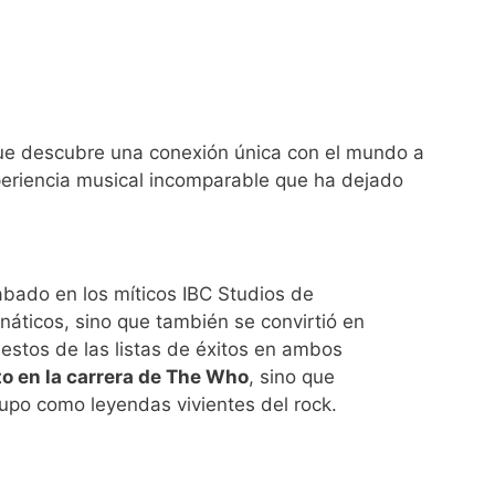
 que descubre una conexión única con el mundo a
xperiencia musical incomparable que ha dejado
abado en los míticos IBC Studios de
náticos, sino que también se convirtió en
estos de las listas de éxitos en ambos
to en la carrera de The Who
, sino que
rupo como leyendas vivientes del rock.