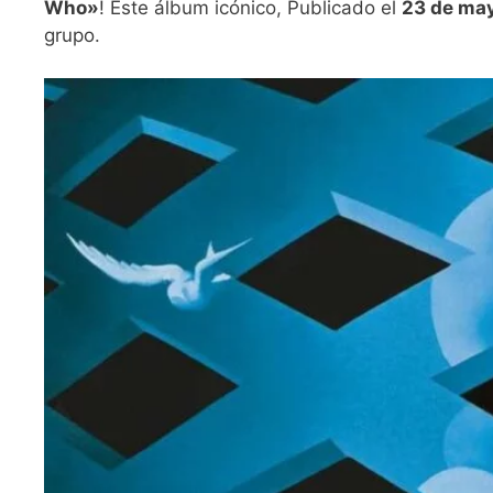
Who»
! Este álbum icónico, Publicado el
23 de ma
grupo.