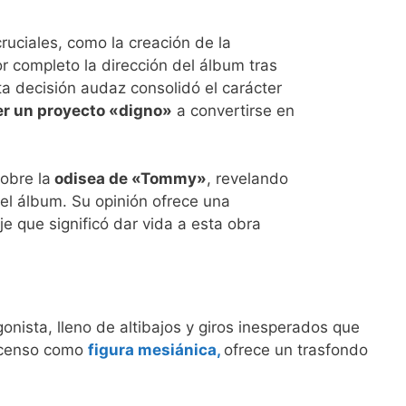
ciales, como la creación de la
 completo la dirección del álbum tras
a decisión audaz consolidó el carácter
er un proyecto «digno»
a convertirse en
obre la
odisea de «Tommy»
, revelando
el álbum. Su opinión ofrece una
e que significó dar vida a esta obra
nista, lleno de altibajos y giros inesperados que
ascenso como
figura mesiánica,
ofrece un trasfondo