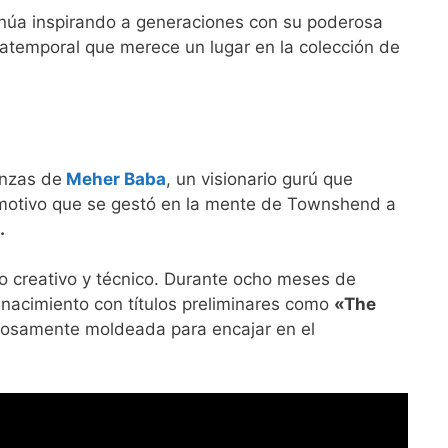
tinúa inspirando a generaciones con su poderosa
atemporal que merece un lugar en la colección de
anzas de
Meher Baba
, un visionario gurú que
y emotivo que se gestó en la mente de Townshend a
.
o creativo y técnico. Durante ocho meses de
 nacimiento con títulos preliminares como
«The
dosamente moldeada para encajar en el