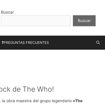
Buscar
Buscar
❓PREGUNTAS FRECUENTES
 rock de The Who!
, la obra maestra del grupo legendario
«The