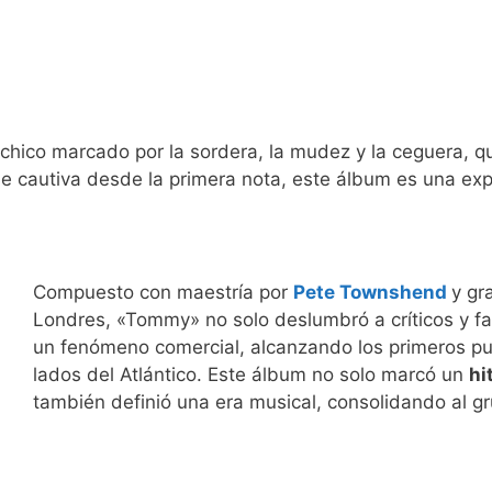
 chico marcado por la sordera, la mudez y la ceguera,
que cautiva desde la primera nota, este álbum es una e
Compuesto con maestría por
Pete Townshend
y gr
Londres, «Tommy» no solo deslumbró a críticos y fa
un fenómeno comercial, alcanzando los primeros pu
lados del Atlántico. Este álbum no solo marcó un
hi
también definió una era musical, consolidando al g