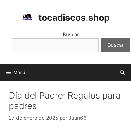
Saltar
al
tocadiscos.shop
contenido
Buscar
Buscar
Menú
Día del Padre: Regalos para
padres
27 de enero de 2025
por
Juan66