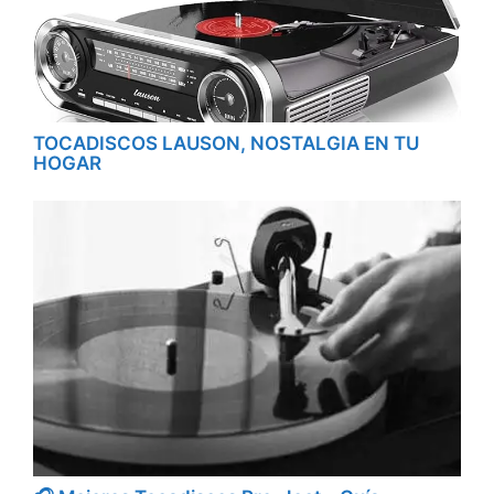
TOCADISCOS LAUSON, NOSTALGIA EN TU
HOGAR