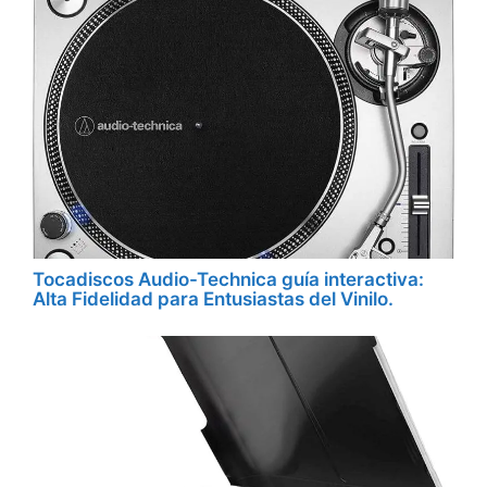
Tocadiscos Audio-Technica guía interactiva:
Alta Fidelidad para Entusiastas del Vinilo.