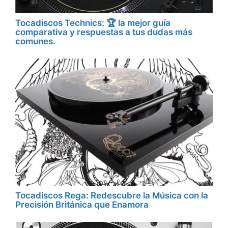
Tocadiscos Technics: 🏆 la mejor guía
comparativa y respuestas a tus dudas más
comunes.
Tocadiscos Rega: Redescubre la Música con la
Precisión Británica que Enamora